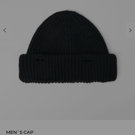
MEN`S CAP