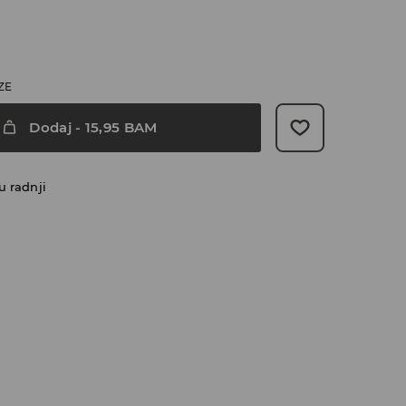
ZE
Dodaj
-
15,95
BAM
u radnji