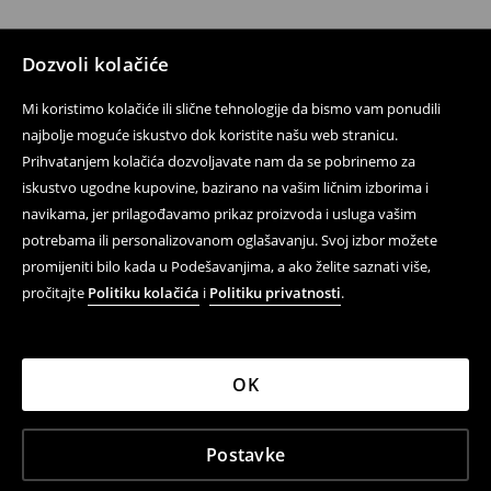
Dozvoli kolačiće
Mi koristimo kolačiće ili slične tehnologije da bismo vam ponudili
najbolje moguće iskustvo dok koristite našu web stranicu.
Prihvatanjem kolačića dozvoljavate nam da se pobrinemo za
iskustvo ugodne kupovine, bazirano na vašim ličnim izborima i
navikama, jer prilagođavamo prikaz proizvoda i usluga vašim
potrebama ili personalizovanom oglašavanju. Svoj izbor možete
promijeniti bilo kada u Podešavanjima, a ako želite saznati više,
pročitajte
Politiku kolačića
i
Politiku privatnosti
.
OK
Postavke