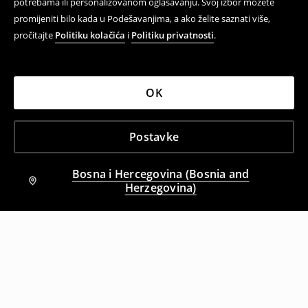
potrebama ili personalizovanom oglašavanju. Svoj izbor možete
promijeniti bilo kada u Podešavanjima, a ako želite saznati više,
pročitajte
Politiku kolačića
i
Politiku privatnosti
.
OK
Postavke
Bosna i Hercegovina (Bosnia and
Herzegovina)