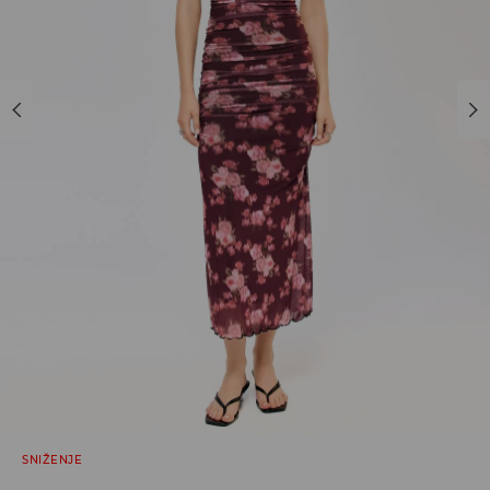
SNIŽENJE