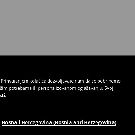
cu. Prihvatanjem kolačića dozvoljavate nam da se pobrinemo
ašim potrebama ili personalizovanom oglašavanju. Svoj
sti
.
Bosna i Hercegovina (Bosnia and Herzegovina)