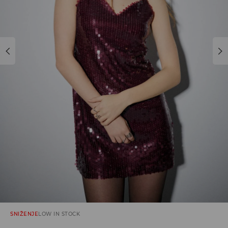
SNIŽENJE
LOW IN STOCK