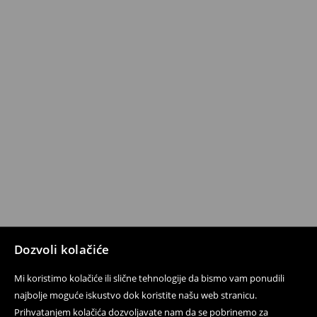
Dozvoli kolačiće
Mi koristimo kolačiće ili slične tehnologije da bismo vam ponudili
najbolje moguće iskustvo dok koristite našu web stranicu.
Prihvatanjem kolačića dozvoljavate nam da se pobrinemo za