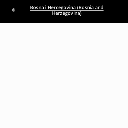
Bosna i Hercegovina (Bosnia and
Herzegovina)
Drugi kupci su takođe izabrali