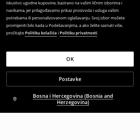
iskustvo ugodne kupovine, bazirano na vašim ličnim izborima i
navikama, jer prilagođavamo prikaz proizvoda i usluga vašim
potrebama ili personalizovanom oglašavanju. Svoj izbor možete
promijeniti bilo kada u Podešavanjima, a ako želite saznati više,
pročitajte
Politiku kolačića
i
Politiku privatnosti
.
OK
Postavke
Bosna i Hercegovina (Bosnia and
Herzegovina)