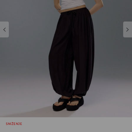
SNIŽENJE