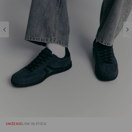
SNIŽENJE
LOW IN STOCK