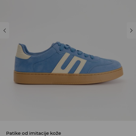
Patike od imitacije kože