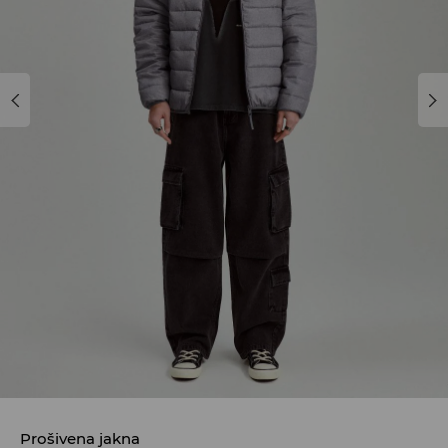
Prošivena jakna