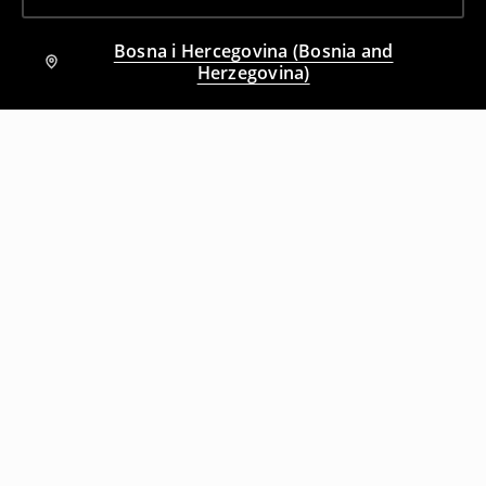
Bosna i Hercegovina (Bosnia and
Herzegovina)
Drugi kupci su takođe izabrali