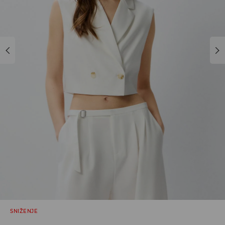
SNIŽENJE