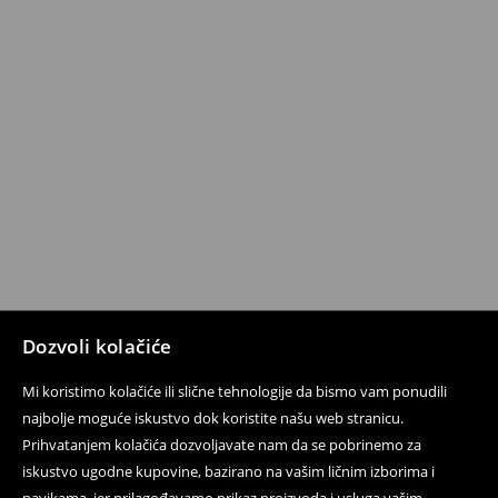
Dozvoli kolačiće
Mi koristimo kolačiće ili slične tehnologije da bismo vam ponudili
najbolje moguće iskustvo dok koristite našu web stranicu.
Prihvatanjem kolačića dozvoljavate nam da se pobrinemo za
iskustvo ugodne kupovine, bazirano na vašim ličnim izborima i