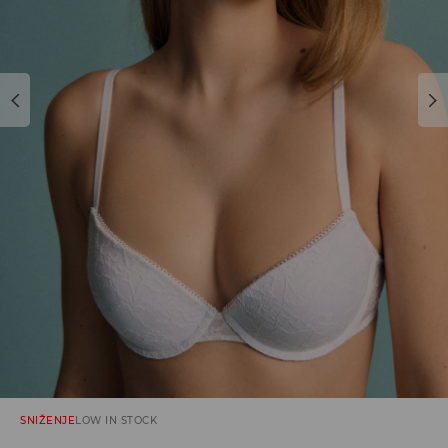
SNIŽENJE
LOW IN STOCK