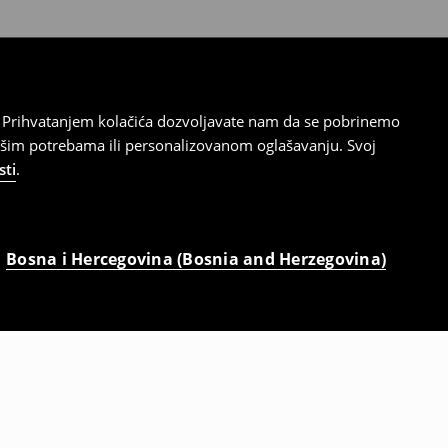
cu. Prihvatanjem kolačića dozvoljavate nam da se pobrinemo
ašim potrebama ili personalizovanom oglašavanju. Svoj
sti
.
Bosna i Hercegovina (Bosnia and Herzegovina)