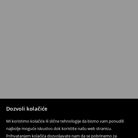
Dozvoli kolačiće
Mi koristimo kolačiće ili slične tehnologije da bismo vam ponudili
najbolje moguće iskustvo dok koristite našu web stranicu.
Prihvatanjem kolačića dozvoljavate nam da se pobrinemo za