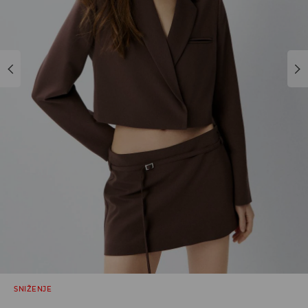
SNIŽENJE