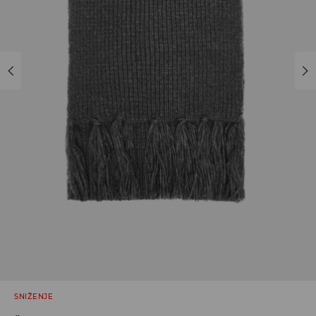
SNIŽENJE