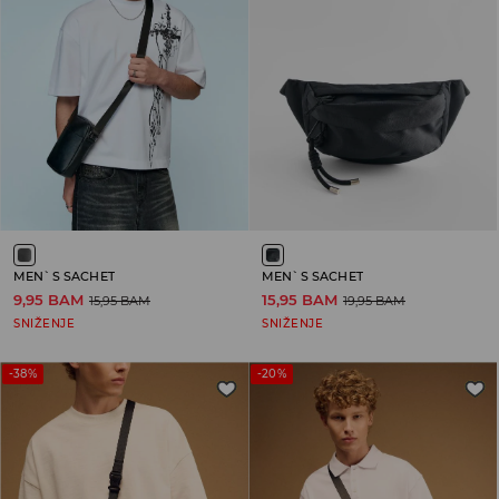
MEN`S SACHET
MEN`S SACHET
9,95 BAM
15,95 BAM
15,95 BAM
19,95 BAM
SNIŽENJE
SNIŽENJE
-38%
-20%