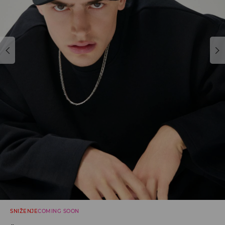
SNIŽENJE
COMING SOON