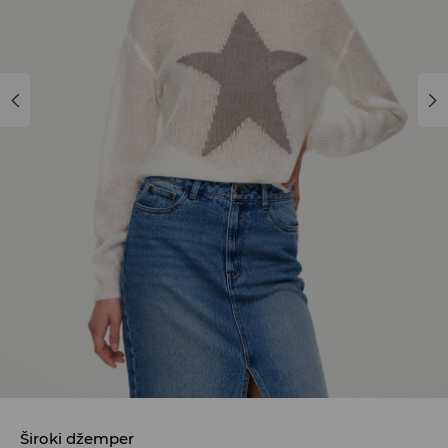
Široki džemper