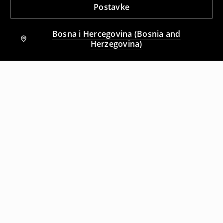
Postavke
Bosna i Hercegovina (Bosnia and
Herzegovina)
Drugi kupci su takođe izabrali