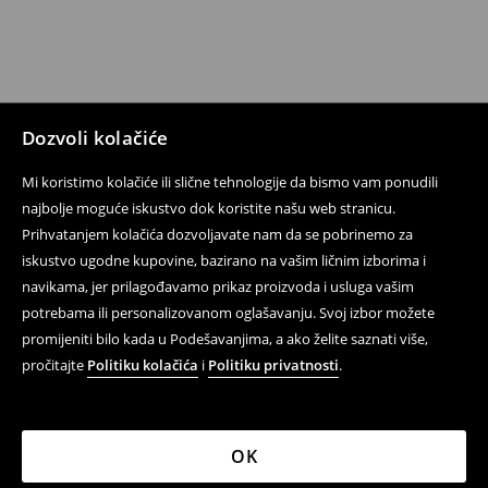
Dozvoli kolačiće
Mi koristimo kolačiće ili slične tehnologije da bismo vam ponudili
najbolje moguće iskustvo dok koristite našu web stranicu.
Prihvatanjem kolačića dozvoljavate nam da se pobrinemo za
iskustvo ugodne kupovine, bazirano na vašim ličnim izborima i
navikama, jer prilagođavamo prikaz proizvoda i usluga vašim
potrebama ili personalizovanom oglašavanju. Svoj izbor možete
promijeniti bilo kada u Podešavanjima, a ako želite saznati više,
pročitajte
Politiku kolačića
i
Politiku privatnosti
.
OK