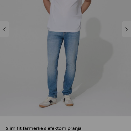
Slim fit farmerke s efektom pranja