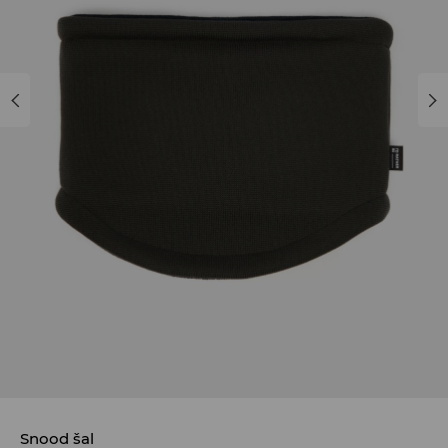
Snood šal