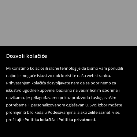
Dozvoli kolačiće
Mi koristimo kolačiće ili slične tehnologije da bismo vam ponudili
najbolje moguće iskustvo dok koristite našu web stranicu.
Prihvatanjem kolačića dozvoljavate nam da se pobrinemo za
iskustvo ugodne kupovine, bazirano na vašim ličnim izborima i
navikama, jer prilagođavamo prikaz proizvoda i usluga vašim
potrebama ili personalizovanom oglašavanju. Svoj izbor možete
promijeniti bilo kada u Podešavanjima, a ako želite saznati više,
pročitajte
Politiku kolačića
i
Politiku privatnosti
.