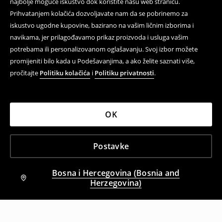
najbolje moguće iskustvo dok koristite našu web stranicu.
Prihvatanjem kolačića dozvoljavate nam da se pobrinemo za
iskustvo ugodne kupovine, bazirano na vašim ličnim izborima i
navikama, jer prilagođavamo prikaz proizvoda i usluga vašim
potrebama ili personalizovanom oglašavanju. Svoj izbor možete
promijeniti bilo kada u Podešavanjima, a ako želite saznati više,
pročitajte
Politiku kolačića
i
Politiku privatnosti
.
OK
Postavke
Bosna i Hercegovina (Bosnia and
Herzegovina)