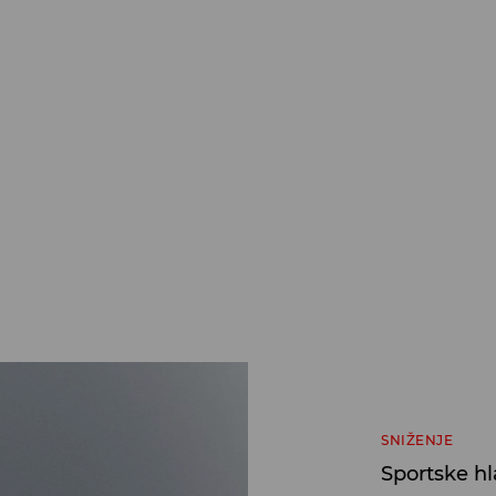
SNIŽENJE
Sportske h