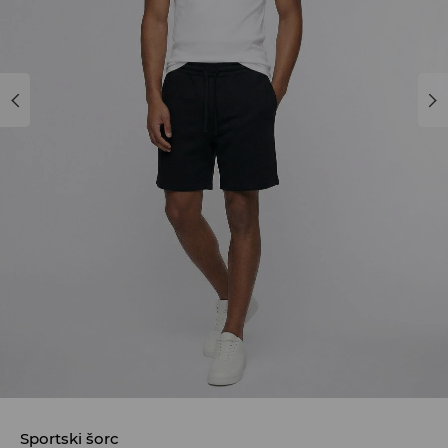
Sportski šorc