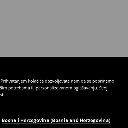
cu. Prihvatanjem kolačića dozvoljavate nam da se pobrinemo
ašim potrebama ili personalizovanom oglašavanju. Svoj
sti
.
Bosna i Hercegovina (Bosnia and Herzegovina)