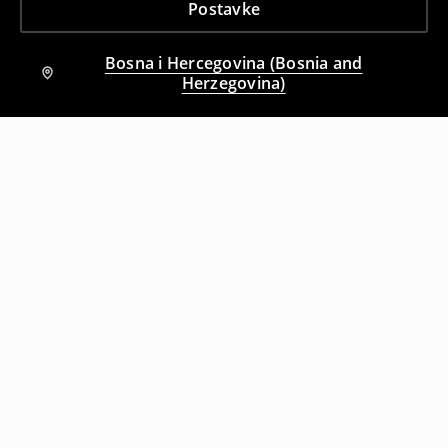
Postavke
Bosna i Hercegovina (Bosnia and
Herzegovina)
Drugi kupci su takođe izabrali