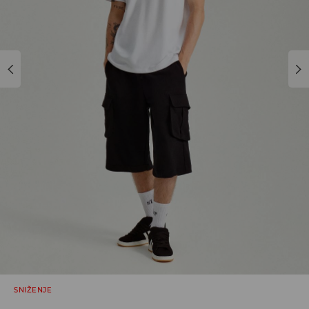
SNIŽENJE