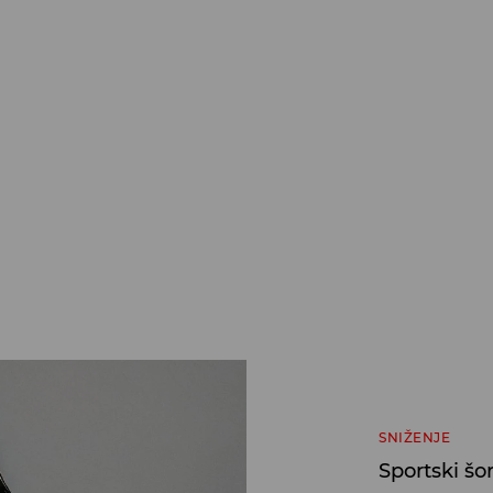
SNIŽENJE
Sportski šor