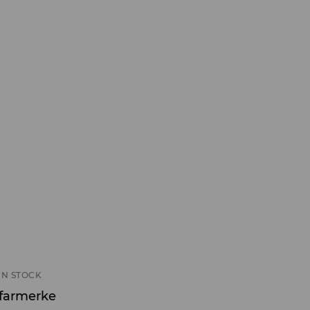
IN STOCK
t farmerke