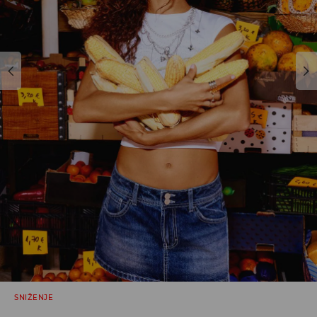
SNIŽENJE