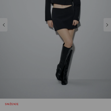
SNIŽENJE