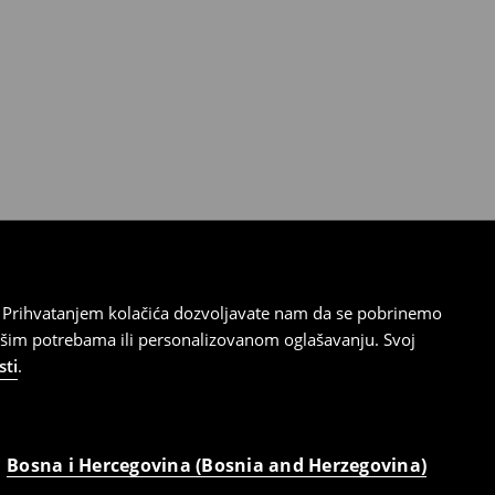
cu. Prihvatanjem kolačića dozvoljavate nam da se pobrinemo
ašim potrebama ili personalizovanom oglašavanju. Svoj
sti
.
Bosna i Hercegovina (Bosnia and Herzegovina)