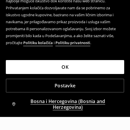
najbolje moguće iskustvo dok koristite našu web stranicu.
Prihvatanjem kolačića dozvoljavate nam da se pobrinemo za
iskustvo ugodne kupovine, bazirano na vašim ličnim izborima i
navikama, jer prilagođavamo prikaz proizvoda i usluga vašim
potrebama ili personalizovanom oglašavanju. Svoj izbor možete
promijeniti bilo kada u Podešavanjima, a ako želite saznati više,
pročitajte
Politiku kolačića
i
Politiku privatnosti
.
OK
Postavke
Bosna i Hercegovina (Bosnia and
Herzegovina)