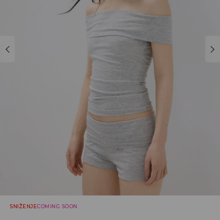
SNIŽENJE
COMING SOON