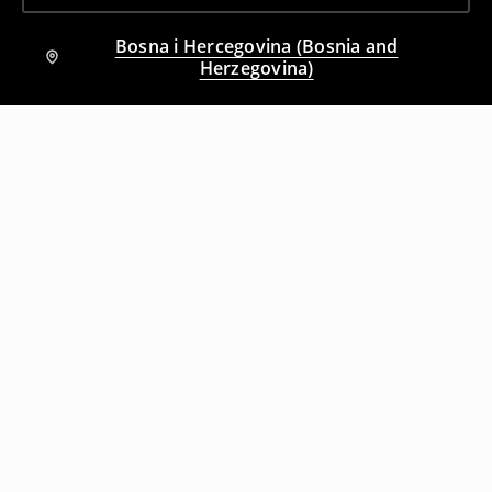
Bosna i Hercegovina (Bosnia and
Herzegovina)
Drugi kupci su takođe izabrali