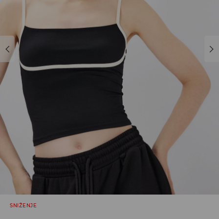
SNIŽENJE