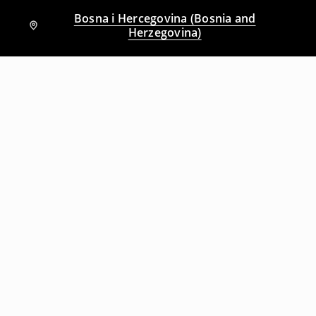
Bosna i Hercegovina (Bosnia and
Herzegovina)
Drugi kupci su takođe izabrali