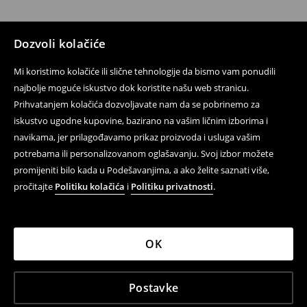
Dozvoli kolačiće
Mi koristimo kolačiće ili slične tehnologije da bismo vam ponudili
najbolje moguće iskustvo dok koristite našu web stranicu.
Prihvatanjem kolačića dozvoljavate nam da se pobrinemo za
iskustvo ugodne kupovine, bazirano na vašim ličnim izborima i
navikama, jer prilagođavamo prikaz proizvoda i usluga vašim
potrebama ili personalizovanom oglašavanju. Svoj izbor možete
promijeniti bilo kada u Podešavanjima, a ako želite saznati više,
pročitajte
Politiku kolačića
i
Politiku privatnosti
.
OK
Postavke