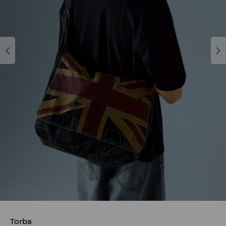
Torba