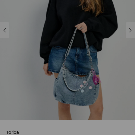
Torba