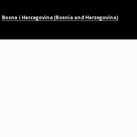
Bosna i Hercegovina (Bosnia and Herzegovina)
Traper bermude šorc