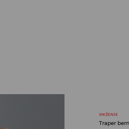
SNIŽENJE
Traper ber