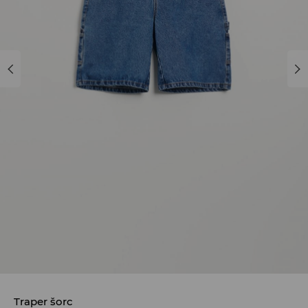
Traper šorc