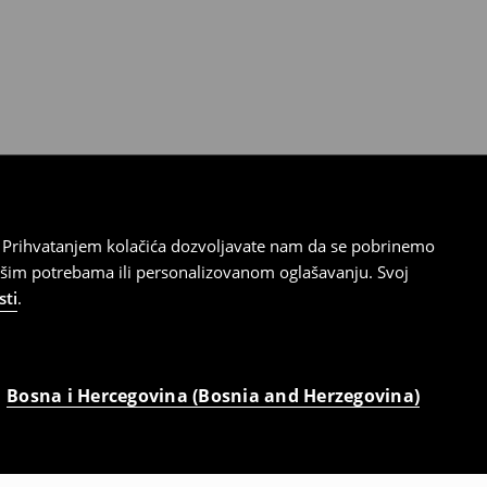
cu. Prihvatanjem kolačića dozvoljavate nam da se pobrinemo
ašim potrebama ili personalizovanom oglašavanju. Svoj
sti
.
Bosna i Hercegovina (Bosnia and Herzegovina)