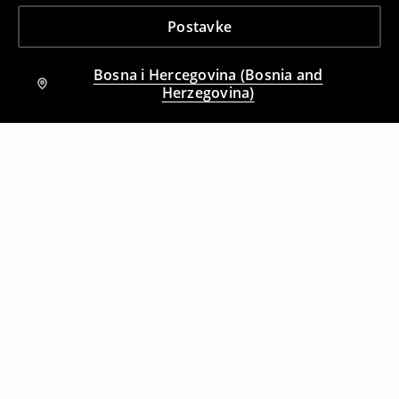
Postavke
Bosna i Hercegovina (Bosnia and
Herzegovina)
Drugi kupci su takođe izabrali