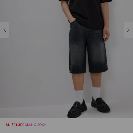
SNIŽENJE
COMING SOON