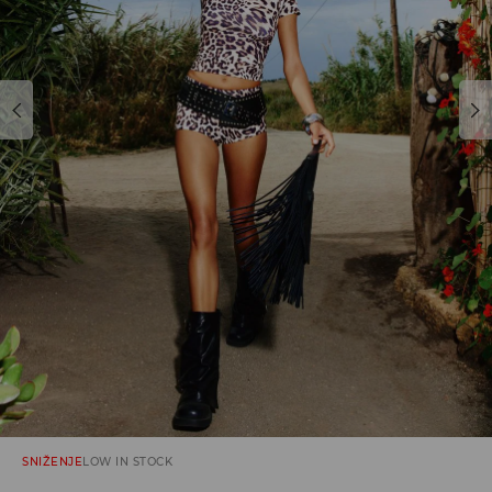
SNIŽENJE
LOW IN STOCK