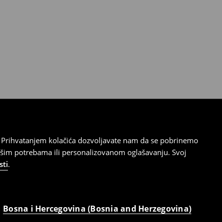
cu. Prihvatanjem kolačića dozvoljavate nam da se pobrinemo
ašim potrebama ili personalizovanom oglašavanju. Svoj
sti
.
Bosna i Hercegovina (Bosnia and Herzegovina)