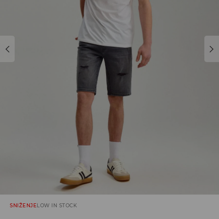
SNIŽENJE
LOW IN STOCK