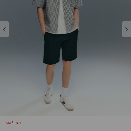
SNIŽENJE