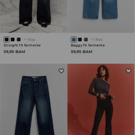
+
1
Boja
+
1
Boja
Straight fit farmerke
Baggy fit farmerke
59,95 BAM
59,95 BAM