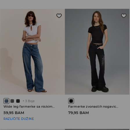
+
3
Boje
Wide leg farmerke sa niskim strukom
Farmerke zvonastih nogavica sa niskim strukom
59,95 BAM
79,95 BAM
RAZLIČITE DUŽINE