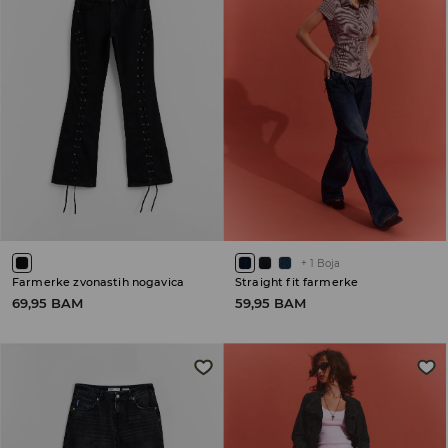
+
1
Boja
Farmerke zvonastih nogavica
Straight fit farmerke
69,95 BAM
59,95 BAM