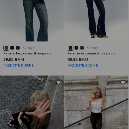
+
2
Boje
+
2
Boje
Farmerke zvonastih nogavica sa niskim strukom
Farmerke zvonastih nogavica sa niskim strukom
59,95 BAM
59,95 BAM
RAZLIČITE DUŽINE
RAZLIČITE DUŽINE