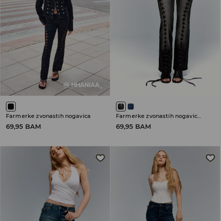
Farmerke zvonastih nogavica
Farmerke zvonastih nogavica sa niskim strukom
69,95 BAM
69,95 BAM