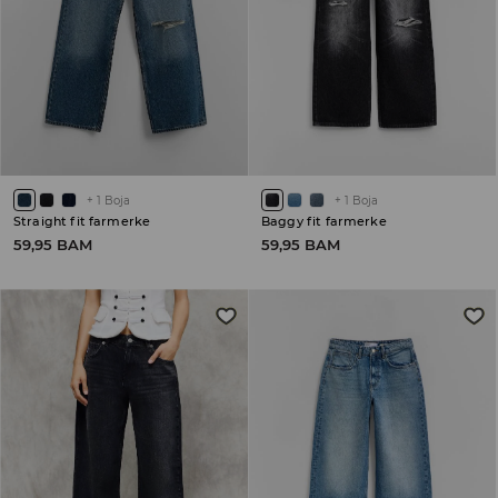
+
1
Boja
+
1
Boja
Straight fit farmerke
Baggy fit farmerke
59,95 BAM
59,95 BAM