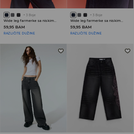
+
3
Boje
+
3
Boje
Wide leg farmerke sa niskim strukom
Wide leg farmerke sa niskim strukom
59,95 BAM
59,95 BAM
RAZLIČITE DUŽINE
RAZLIČITE DUŽINE