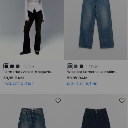
+
2
Boje
+
3
Boje
Farmerke zvonastih nogavica sa niskim strukom PETITE
Wide leg farmerke sa niskim strukom
59,95 BAM
59,95 BAM
RAZLIČITE DUŽINE
RAZLIČITE DUŽINE