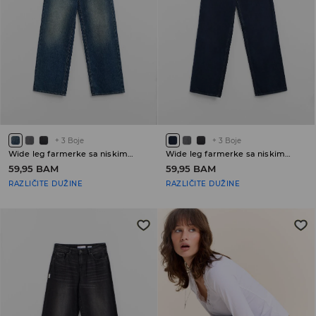
+
3
Boje
+
3
Boje
Wide leg farmerke sa niskim strukom
Wide leg farmerke sa niskim strukom
59,95 BAM
59,95 BAM
RAZLIČITE DUŽINE
RAZLIČITE DUŽINE