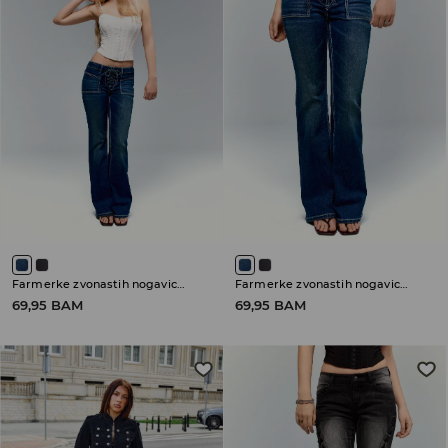
Farmerke zvonastih nogavica sa niskim strukom
Farmerke zvonastih nogavica sa niskim strukom
69,95 BAM
69,95 BAM