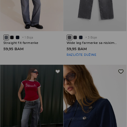
+
1
Boja
+
3
Boje
Straight fit farmerke
Wide leg farmerke sa niskim strukom
59,95 BAM
59,95 BAM
RAZLIČITE DUŽINE