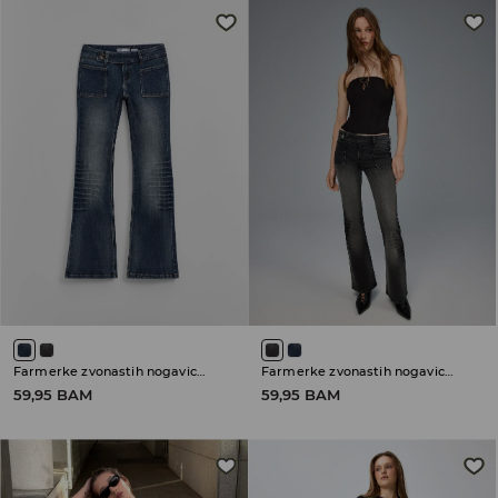
Farmerke zvonastih nogavica sa niskim strukom
Farmerke zvonastih nogavica sa niskim strukom
59,95 BAM
59,95 BAM