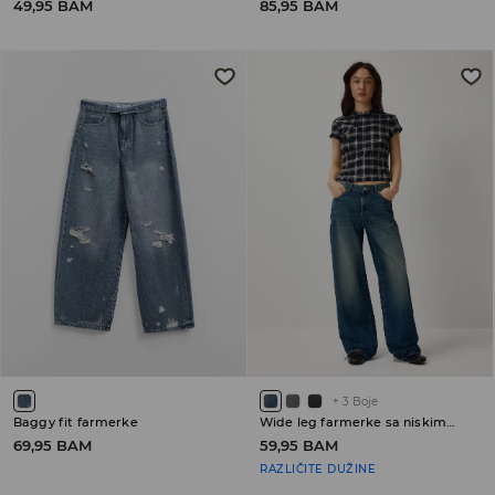
49,95 BAM
85,95 BAM
+
3
Boje
Baggy fit farmerke
Wide leg farmerke sa niskim strukom
69,95 BAM
59,95 BAM
RAZLIČITE DUŽINE