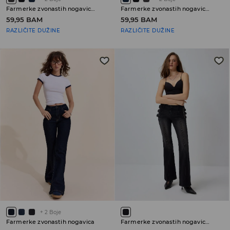
Farmerke zvonastih nogavica sa niskim strukom
Farmerke zvonastih nogavica sa niskim strukom PETITE
59,95 BAM
59,95 BAM
RAZLIČITE DUŽINE
RAZLIČITE DUŽINE
+
2
Boje
Farmerke zvonastih nogavica
Farmerke zvonastih nogavica sa niskim strukom