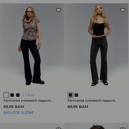
+
2
Boje
Farmerke zvonastih nogavica sa niskim strukom
Farmerke zvonastih nogavica sa niskim strukom
59,95 BAM
69,95 BAM
RAZLIČITE DUŽINE