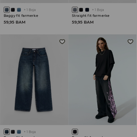
+
1
Boja
+
1
Boja
Baggy fit farmerke
Straight fit farmerke
59,95 BAM
59,95 BAM
+
1
Boja