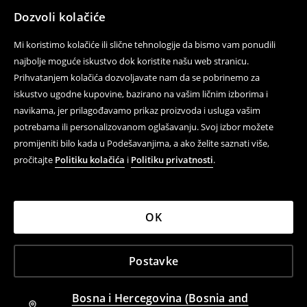
Kontaktirajte nas
Dozvoli kolačiće
Kontakt obrazac
Mi koristimo kolačiće ili slične tehnologije da bismo vam ponudili
Prati nas
najbolje moguće iskustvo dok koristite našu web stranicu.
Prihvatanjem kolačića dozvoljavate nam da se pobrinemo za
iskustvo ugodne kupovine, bazirano na vašim ličnim izborima i
navikama, jer prilagođavamo prikaz proizvoda i usluga vašim
Pomoć i kontakt
potrebama ili personalizovanom oglašavanju. Svoj izbor možete
Pravila korištenja
promijeniti bilo kada u Podešavanjima, a ako želite saznati više,
pročitajte
Politiku kolačića
i
Politiku privatnosti
.
Politika privatnosti
LPP
OK
LPP BH d.o.o., Kralja Petra I Karađorđevića 105, 78000
Postavke
Banja Luka, Bosna i Hercegovina; IBO:4404350930009;
IPO:404350930009
Bosna i Hercegovina (Bosnia and
House ©
2026
Sva prava zadržana