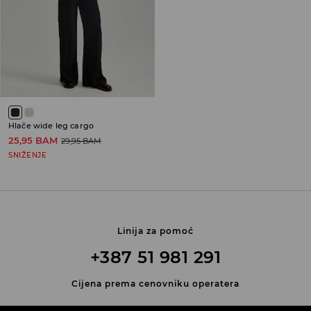
Hlače wide leg cargo
25,95 BAM
29,95 BAM
SNIŽENJE
Linija za pomoć
+387 51 981 291
Cijena prema cenovniku operatera