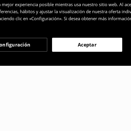
a mejor experiencia posible mientras usa nuestro sitio web. Al ace
rencias, hábitos y ajustar la visualización de nuestra oferta ind
ciendo clic en «Configuración». Si desea obtener más informació
onfiguración
Aceptar
 eligieron