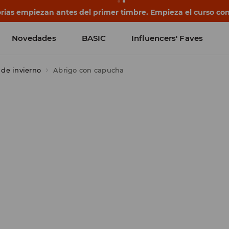
rias empiezan antes del primer timbre. Empieza el curso co
Novedades
BASIC
Influencers' Faves
 de invierno
Abrigo con capucha