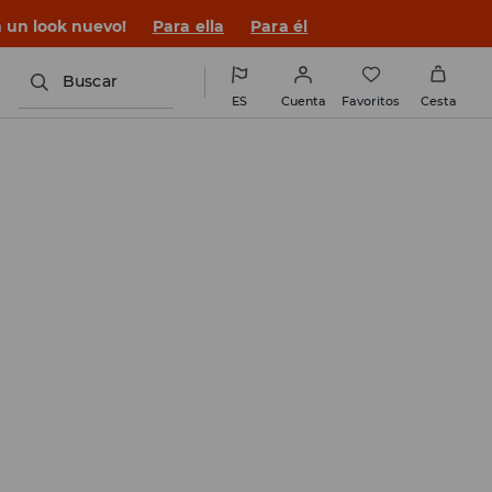
n un look nuevo!
Para ella
Para él
Buscar
ES
Cuenta
Favoritos
Cesta