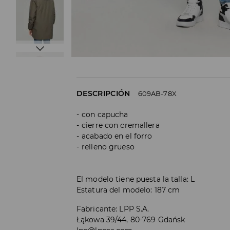
DESCRIPCIÓN
609AB-78X
con capucha
cierre con cremallera
acabado en el forro
relleno grueso
El modelo tiene puesta la talla: L
Estatura del modelo: 187 cm
Fabricante
:
LPP S.A.
Łąkowa 39/44, 80-769 Gdańsk