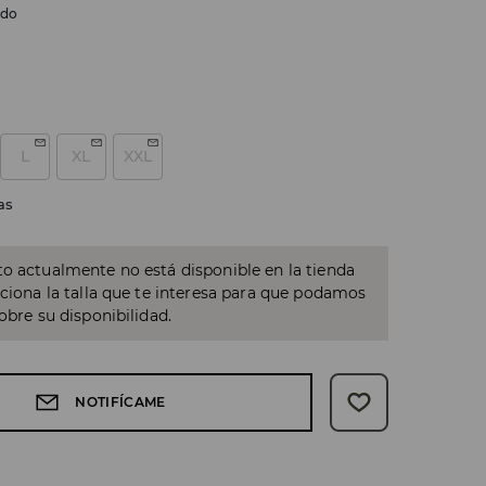
rdo
L
XL
XXL
as
o actualmente no está disponible en la tienda
cciona la talla que te interesa para que podamos
sobre su disponibilidad.
NOTIFÍCAME