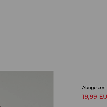
Abrigo con
19,99
E