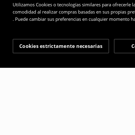
Utilizamos Cookies o tecnologías similares para ofrecerle l
comodidad al realizar compras basadas en sus propias prefe
. Puede cambiar sus preferencias en cualquier momento ha
Cookies estrictamente necesarias
C
Otros clientes también